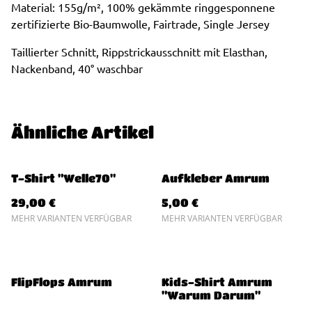
Material: 155g/m², 100% gekämmte ringgesponnene
zertifizierte Bio-Baumwolle, Fairtrade, Single Jersey
Taillierter Schnitt, Rippstrickausschnitt mit Elasthan,
Nackenband, 40° waschbar
Ähnliche Artikel
T-Shirt "Welle70"
Aufkleber Amrum
29,00 €
5,00 €
MEHR VARIANTEN VERFÜGBAR
MEHR VARIANTEN VERFÜGBAR
FlipFlops Amrum
Kids-Shirt Amrum
"Warum Darum"