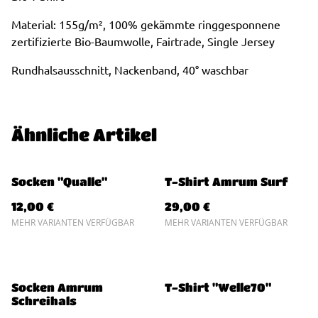
Material: 155g/m², 100% gekämmte ringgesponnene
zertifizierte Bio-Baumwolle, Fairtrade, Single Jersey
Rundhalsausschnitt, Nackenband, 40° waschbar
Ähnliche Artikel
Socken "Qualle"
T-Shirt Amrum Surf
12,00 €
29,00 €
MEHR VARIANTEN VERFÜGBAR
MEHR VARIANTEN VERFÜGBAR
Socken Amrum
T-Shirt "Welle70"
Schreihals