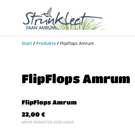
Start
/
Produkte
/
FlipFlops Amrum
FlipFlops Amrum
FlipFlops Amrum
22,00 €
MEHR VARIANTEN VERFÜGBAR