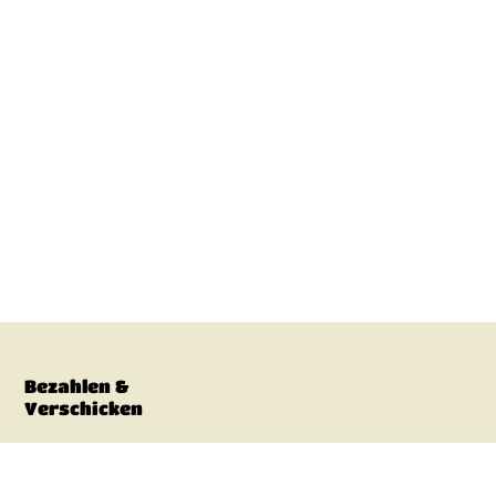
Bezahlen &
Verschicken