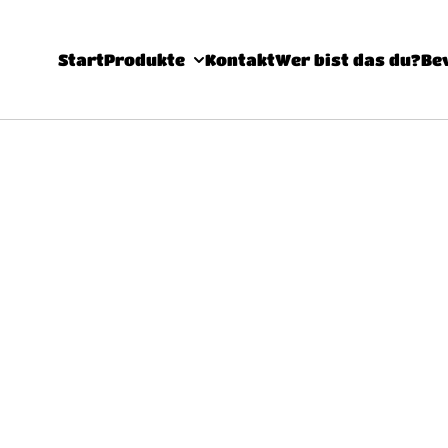
Start
Produkte
Kontakt
Wer bist das du?
Be