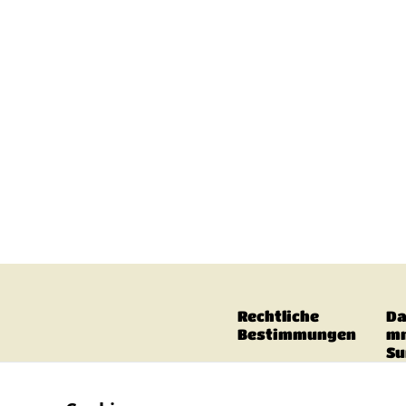
Rechtliche
Da
Bestimmungen
m
S